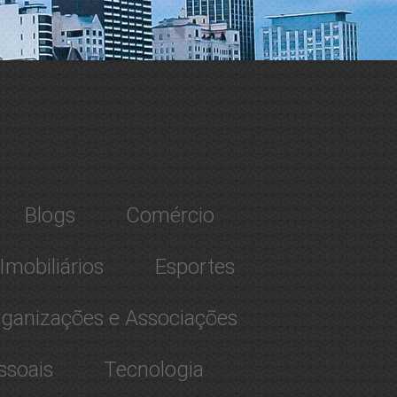
Blogs
Comércio
mobiliários
Esportes
ganizações e Associações
ssoais
Tecnologia