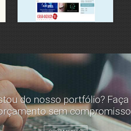
tou do nosso portfólio? Faç
orçamento sem compromisso